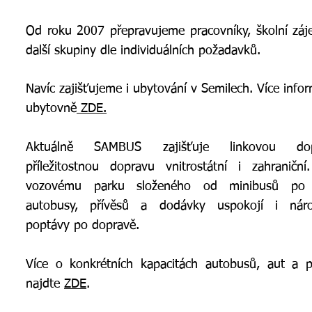
Od roku 2007 přepravujeme pracovníky, školní záj
další skupiny dle individuálních požadavků.
Navíc zajišťujeme i ubytování v Semilech. Více infor
ubytovně
ZDE.
Aktuálně SAMBUS zajišťuje linkovou dop
příležitostnou dopravu vnitrostátní i zahraniční
vozovému parku složeného od minibusů po 
autobusy, přívěsů a dodávky uspokojí i náro
poptávy po dopravě.
Více o konkrétních kapacitách autobusů, aut a p
najdte
ZDE
.