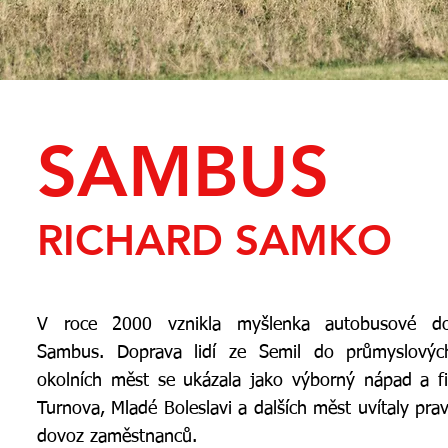
SAMBUS
RICHARD SAMKO
V roce 2000 vznikla myšlenka autobusové do
Sambus. Doprava lidí ze Semil do průmyslový
okolních měst se ukázala jako výborný nápad a f
Turnova, Mladé Boleslavi a dalších měst uvítaly prav
dovoz zaměstnanců.