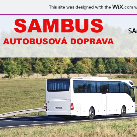
This site was designed with the
.com
w
SAMBUS
SA
AUTOBUSOVÁ DOPRAVA
AUTOBUSOVÁ DOPRAVA