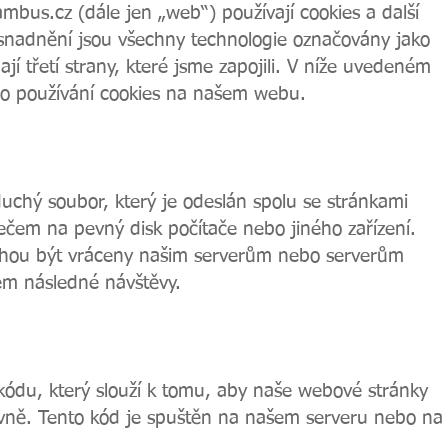
mbus.cz
(dále jen „web“) používají cookies a další
 usnadnění jsou všechny technologie označovány jako
ají třetí strany, které jsme zapojili. V níže uvedeném
o používání cookies na našem webu.
uchý soubor, který je odeslán spolu se stránkami
ečem na pevný disk počítače nebo jiného zařízení.
ohou být vráceny našim serverům nebo serverům
hem následné návštěvy.
kódu, který slouží k tomu, aby naše webové stránky
ivně. Tento kód je spuštěn na našem serveru nebo na