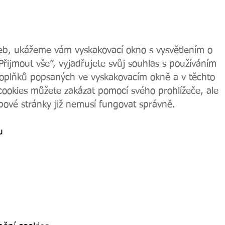
web, ukážeme vám vyskakovací okno s vysvětlením o
“Přijmout vše”, vyjadřujete svůj souhlas s používáním
doplňků popsaných ve vyskakovacím okně a v těchto
cookies můžete zakázat pomocí svého prohlížeče, ale
ové stránky již nemusí fungovat správně.
u