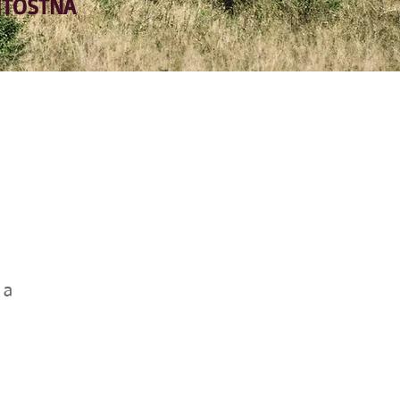
ITOSTNÁ
 a