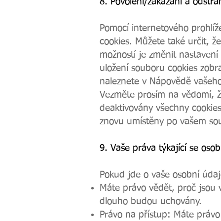
8. Povolení/zakázání a odstra
Pomocí internetového prohlí
cookies. Můžete také určit, ž
možností je změnit nastavení
uložení souboru cookies zobr
naleznete v Nápovědě vašeho
Vezměte prosím na vědomí, ž
deaktivovány všechny cookies
znovu umístěny po vašem souh
9. Vaše práva týkající se oso
Pokud jde o vaše osobní údaj
Máte právo vědět, proč jsou 
dlouho budou uchovány.
Právo na přístup: Máte práv