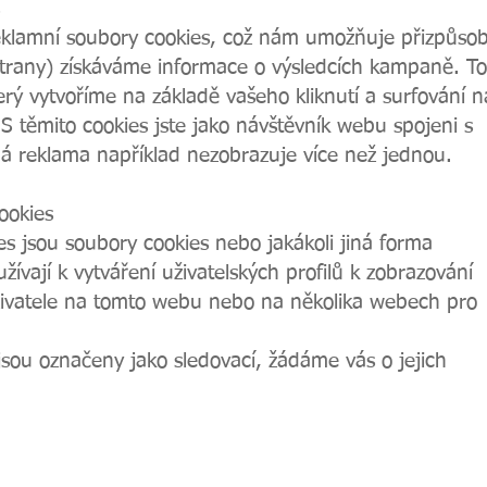
lamní soubory cookies, což nám umožňuje přizpůsob
 strany) získáváme informace o výsledcích kampaně. To
terý vytvoříme na základě vašeho kliknutí a surfování n
 těmito cookies jste jako návštěvník webu spojeni s
ná reklama například nezobrazuje více než jednou.
ookies
s jsou soubory cookies nebo jakákoli jiná forma
užívají k vytváření uživatelských profilů k zobrazování
živatele na tomto webu nebo na několika webech pro
jsou označeny jako sledovací, žádáme vás o jejich