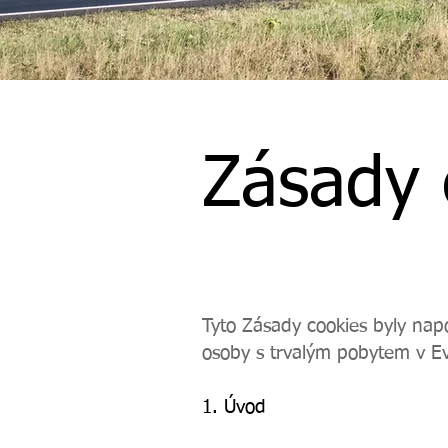
Zásady 
Tyto Zásady cookies byly nap
osoby s trvalým pobytem v 
1. Úvod