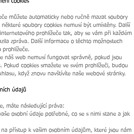
nění cookies
žeče můžete automaticky nebo ručně mazat soubory
e některé soubory cookies nemusí být umístěny. Další
 internetového prohlížeče tak, aby se vám při každém
azila zpráva. Další informace o těchto možnostech
 prohlížeče.
e náš web nemusí fungovat správně, pokud jsou
. Pokud cookies smažete ve svém prohlížeči, budou
lasu, když znovu navštívíte naše webové stránky.
bních údajů
e, máte následující práva:
vaše osobní údaje potřebné, co se s nimi stane a jak
o na přístup k vašim osobním údajům, které jsou nám