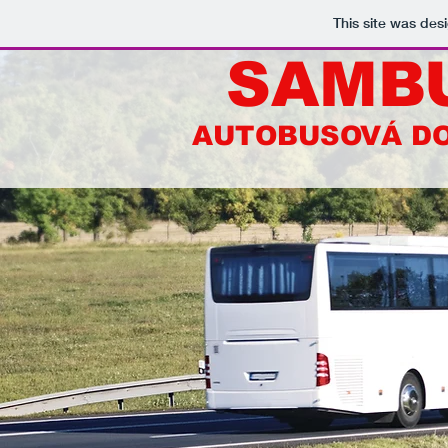
This site was des
SAMB
AUTOBUSOVÁ D
AUTOBUSOVÁ DOPR