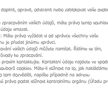
doplnit, opravit, odstranit nebo zablokovat vaše osob
 zpracováním vašich údajů, máte právo tento souhlas
 údaje smazat.
: Máte právo vyžádat si od správce všechny vaše
hu je předat jinému správci.
cování vašich údajů můžete namítat. Řídíme se tím,
důvody ke zpracování.
s prosím kontaktujte. Kontaktní údaje najdete ve spod
souborů cookies. Máte-li stížnost na to, jak nakládáme
 o tom dozvěděli, napište případně na adresu
aké právo podat stížnost kontrolnímu orgánu (Úřadu p