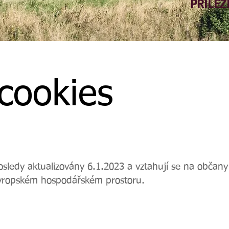
PŘÍLEŽ
cookies
osledy aktualizovány 6.1.2023 a vztahují se na občany
Evropském hospodářském prostoru.