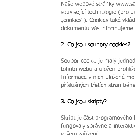
Naše webové stránky
www.sa
související technologie (pro
„cookies“). Cookies také vklád
dokumentu vás informujeme 
2. Co jsou soubory cookies?
Soubor cookie je malý jednod
tohoto webu a uložen prohlíž
Informace v nich uložené m
příslušných třetích stran bě
3. Co jsou skripty?
Skript je část programového 
fungovaly správně a interakt
vašem zařízení.