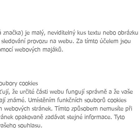
značka) je malý, neviditelný kus textu nebo obrázku
 sledování provozu na webu. Za tímto účelem jsou
pomocí webových majáků.
oubory cookies
ťují, že určité části webu fungují správně a že vaše
vají známé. Umístěním funkčních souborů cookies
h webových stránek. Tímto způsobem nemusíte při
ránek opakovaně zadávat stejné informace. Tyto
vašeho souhlasu.