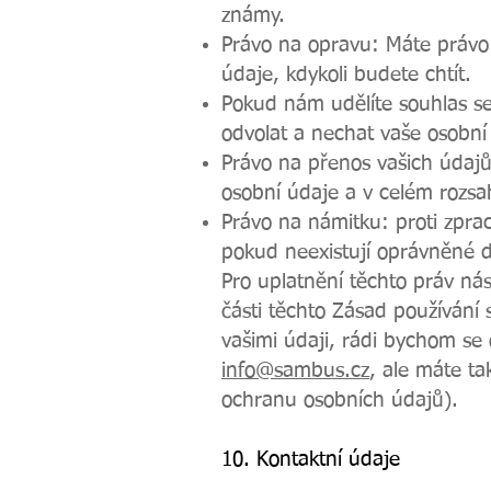
známy.
Právo na opravu: Máte právo 
údaje, kdykoli budete chtít.
Pokud nám udělíte souhlas se
odvolat a nechat vaše osobní
Právo na přenos vašich údajů
osobní údaje a v celém rozsa
Právo na námitku: proti zpra
pokud neexistují oprávněné 
Pro uplatnění těchto práv ná
části těchto Zásad používání 
vašimi údaji, rádi bychom se
info@sambus.cz
, ale máte t
ochranu osobních údajů).
10. Kontaktní údaje