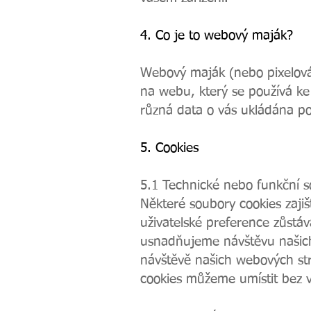
4. Co je to webový maják?
Webový maják (nebo pixelová 
na webu, který se používá ke
různá data o vás ukládána 
5. Cookies
5.1 Technické nebo funkční s
Některé soubory cookies zajiš
uživatelské preference zůstá
usnadňujeme návštěvu našic
návštěvě našich webových st
cookies můžeme umístit bez 