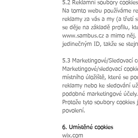
5.2 Reklamní soubory cookies
Na tomto webu používáme rek
reklamy za vás a my (a třetí
se děje na základě profilu, k
www.sambus.cz
a mimo něj. S
jedinečným ID, takže se stej
5.3 Marketingové/Sledovací c
Marketingové/sledovací cookie
místního úložiště, které se po
reklamy nebo ke sledování u
podobné marketingové účely.
Protože tyto soubory cookies 
povolení.
6. Umístěné cookies
wix.com